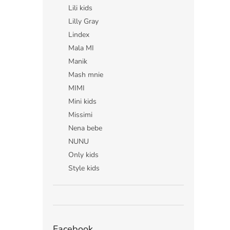
Lili kids
Lilly Gray
Lindex
Mala MI
Manik
Mash mnie
MIMI
Mini kids
Missimi
Nena bebe
NUNU
Only kids
Style kids
Facebook