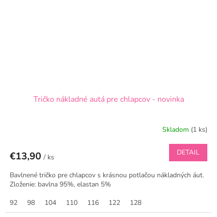
Tričko nákladné autá pre chlapcov - novinka
Skladom
(1 ks)
DETAIL
€13,90
/ ks
Bavlnené tričko pre chlapcov s krásnou potlačou nákladných áut.
Zloženie: bavlna 95%, elastan 5%
92
98
104
110
116
122
128