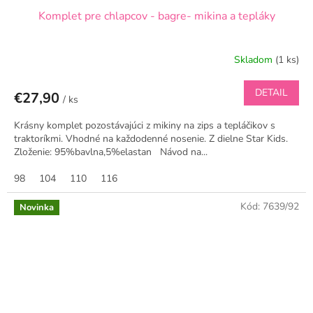
Komplet pre chlapcov - bagre- mikina a tepláky
Skladom
(1 ks)
DETAIL
€27,90
/ ks
Krásny komplet pozostávajúci z mikiny na zips a tepláčikov s
traktoríkmi. Vhodné na každodenné nosenie. Z dielne Star Kids.
Zloženie: 95%bavlna,5%elastan Návod na...
98
104
110
116
Kód:
7639/92
Novinka