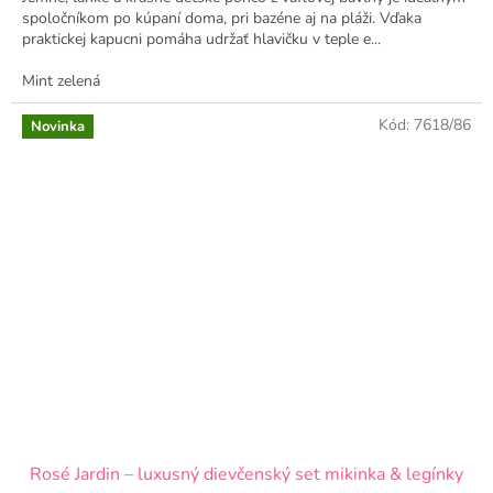
spoločníkom po kúpaní doma, pri bazéne aj na pláži. Vďaka
praktickej kapucni pomáha udržať hlavičku v teple e...
Mint zelená
Kód:
7618/86
Novinka
Rosé Jardin – luxusný dievčenský set mikinka & legínky