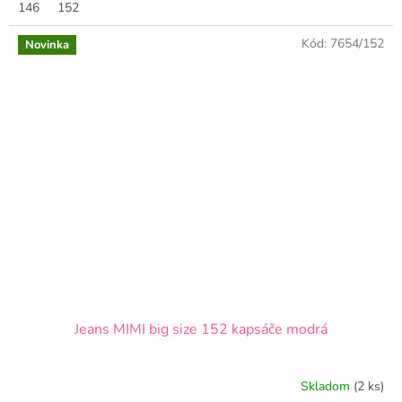
146
152
Kód:
7654/152
Novinka
Jeans MIMI big size 152 kapsáče modrá
Skladom
(2 ks)