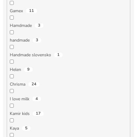
Gamex
11
Hamdmade
3
handmade
3
Handmade slovensko
1
Helen
9
Chrisma
24
I love milk
4
Kamir kids
17
Kaya
5