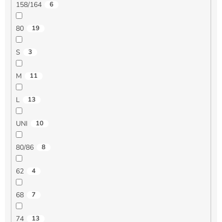
158/164
6
80
19
S
3
M
11
L
13
UNI
10
80/86
8
62
4
68
7
74
13