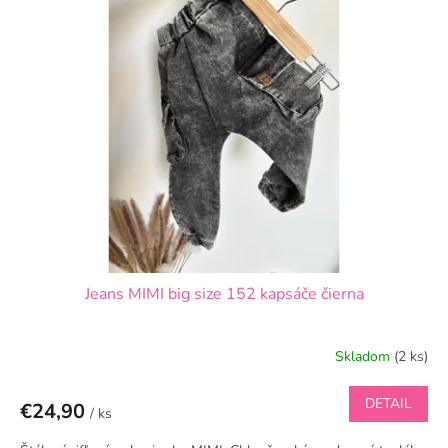
Jeans MIMI big size 152 kapsáče čierna
Skladom
(2 ks)
DETAIL
€24,90
/ ks