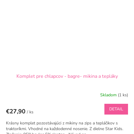
Komplet pre chlapcov - bagre- mikina a tepláky
Skladom
(1 ks)
DETAIL
€27,90
/ ks
Krásny komplet pozostávajúci z mikiny na zips a tepláčikov s
traktoríkmi. Vhodné na každodenné nosenie. Z dielne Star Kids.