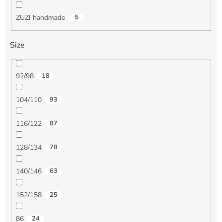
ZUZI handmade
5
Size
92/98
18
104/110
93
116/122
87
128/134
78
140/146
63
152/158
25
86
24