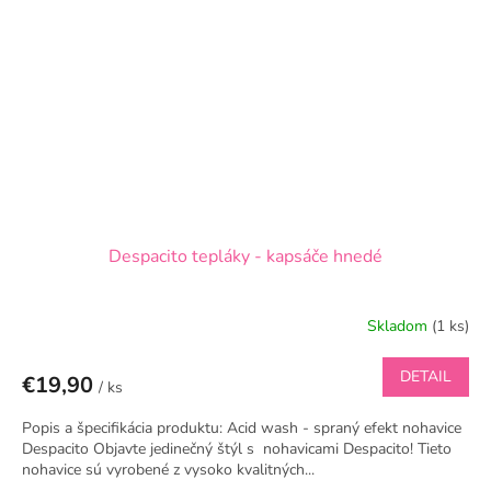
Despacito tepláky - kapsáče hnedé
Skladom
(1 ks)
DETAIL
€19,90
/ ks
Popis a špecifikácia produktu: Acid wash - spraný efekt nohavice
Despacito Objavte jedinečný štýl s nohavicami Despacito! Tieto
nohavice sú vyrobené z vysoko kvalitných...