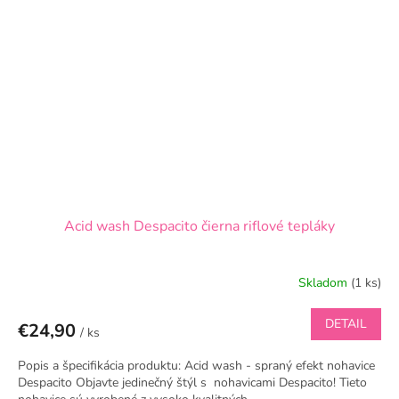
Acid wash Despacito čierna riflové tepláky
Skladom
(1 ks)
DETAIL
€24,90
/ ks
Popis a špecifikácia produktu: Acid wash - spraný efekt nohavice
Despacito Objavte jedinečný štýl s nohavicami Despacito! Tieto