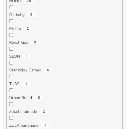
NUNU
24
Oh baby
5
Pretilo
1
Royal Kids
9
SLON
1
Star kids / Gamex
4
TUSS
4
Urban Brand
3
Zula handmade
2
ZULA handnade
2