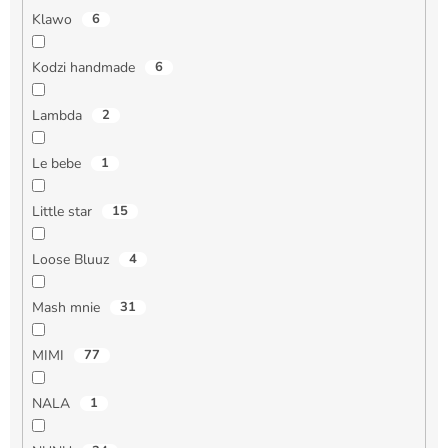
Klawo
6
Kodzi handmade
6
Lambda
2
Le bebe
1
Little star
15
Loose Bluuz
4
Mash mnie
31
MIMI
77
NALA
1