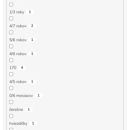
1/3 roky
1
4/7 rokov
2
5/6 rokov
1
4/6 rokov
1
170
4
4/5 rokov
1
0/6 mesiacov
1
čerešne
1
hviezdičky
1