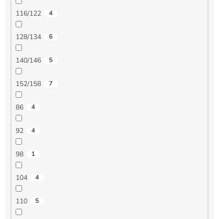
116/122
4
128/134
6
140/146
5
152/158
7
86
4
92
4
98
1
104
4
110
5