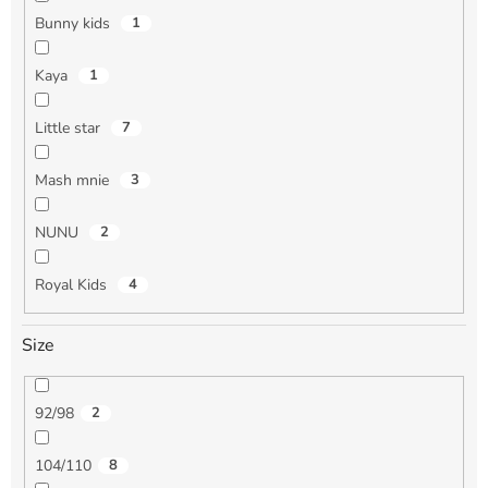
Bunny kids
1
Kaya
1
Little star
7
Mash mnie
3
NUNU
2
Royal Kids
4
Size
92/98
2
104/110
8