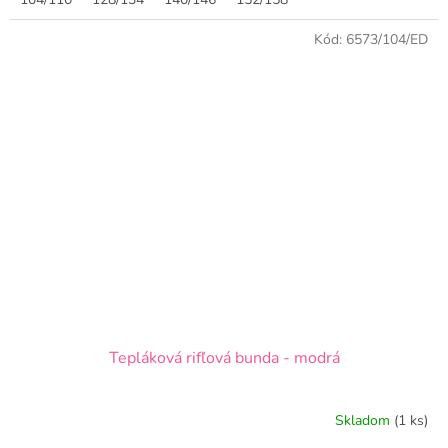
Kód:
6573/104/ED
Tepláková rifľová bunda - modrá
Skladom
(1 ks)