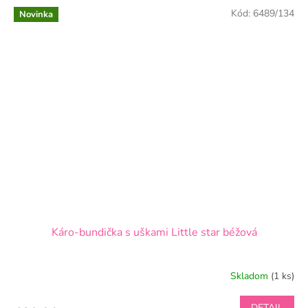
Kód:
6489/134
Novinka
Káro-bundička s uškami Little star béžová
Skladom
(1 ks)
DETAIL