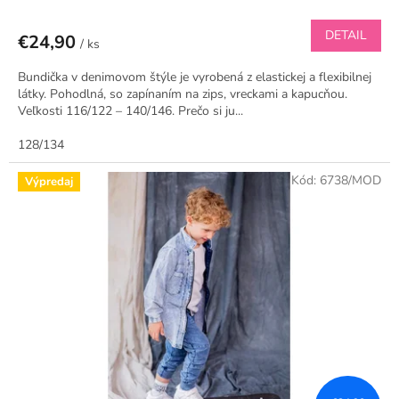
DETAIL
€24,90
/ ks
Bundička v denimovom štýle je vyrobená z elastickej a flexibilnej
látky. Pohodlná, so zapínaním na zips, vreckami a kapucňou.
Veľkosti 116/122 – 140/146. Prečo si ju...
128/134
Kód:
6738/MOD
Výpredaj