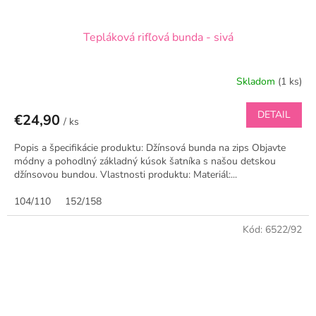
Tepláková rifľová bunda - sivá
Skladom
(1 ks)
DETAIL
€24,90
/ ks
Popis a špecifikácie produktu: Džínsová bunda na zips Objavte
módny a pohodlný základný kúsok šatníka s našou detskou
džínsovou bundou. Vlastnosti produktu: Materiál:...
104/110
152/158
Kód:
6522/92