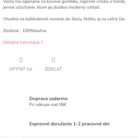
Vesta má zapínanie na kovové gombíky, náprsné vrecká a trendy
jemné ošúchanie, ktoré jej dodáva moderný vzhľad.
Vhodná na každodenné nosenie do školy, škôlky aj na voľný čas.
Zloženie : 100%bavlna
Detailné informácie
OPÝTAŤ SA
ZDIEĽAŤ
Doprava zadarmo
Pri nákupe nad 99€
Expresné doručenie 1-2 pracovné dni