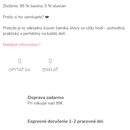
Zloženie: 95 % bavlna, 5 % elastan
Prečo si ho zamilujete? ❤️
Pretože je to základný kúsok šatníka, ktorý sa vždy hodí – pohodlný,
praktický a perfektný na každý deň.
Detailné informácie
OPÝTAŤ SA
ZDIEĽAŤ
Doprava zadarmo
Pri nákupe nad 99€
Expresné doručenie 1-2 pracovné dni