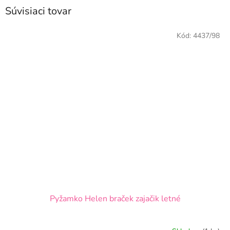
Súvisiaci tovar
Kód:
4437/98
Pyžamko Helen braček zajačik letné