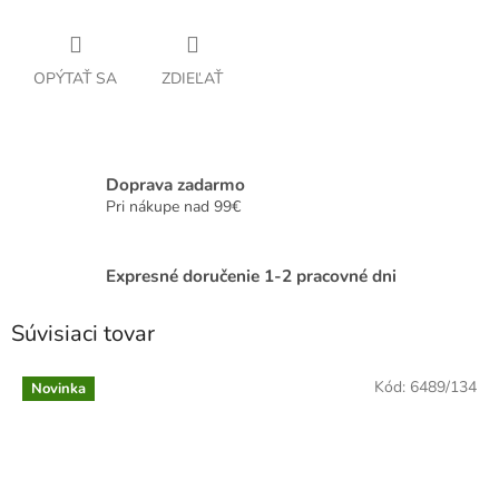
OPÝTAŤ SA
ZDIEĽAŤ
Doprava zadarmo
Pri nákupe nad 99€
Expresné doručenie 1-2 pracovné dni
Súvisiaci tovar
Kód:
6489/134
Novinka