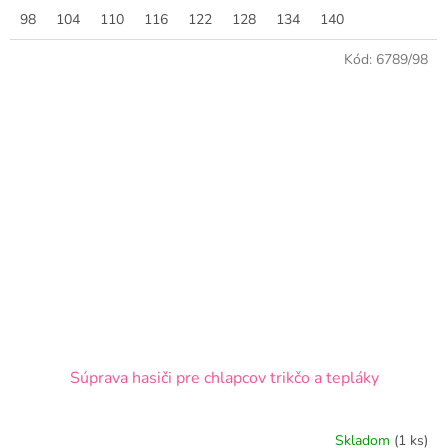
98
104
110
116
122
128
134
140
Kód:
6789/98
Súprava hasiči pre chlapcov trikčo a tepláky
Skladom
(1 ks)