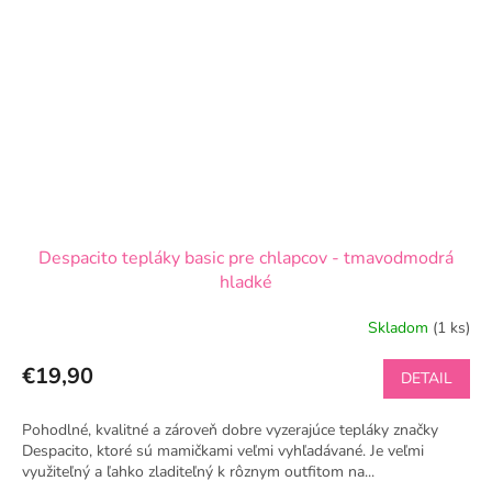
Despacito tepláky basic pre chlapcov - tmavodmodrá
hladké
Skladom
(1 ks)
€19,90
DETAIL
Pohodlné, kvalitné a zároveň dobre vyzerajúce tepláky značky
Despacito, ktoré sú mamičkami veľmi vyhľadávané. Je veľmi
využiteľný a ľahko zladiteľný k rôznym outfitom na...