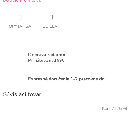
Detailné informácie
OPÝTAŤ SA
ZDIEĽAŤ
Doprava zadarmo
Pri nákupe nad 99€
Expresné doručenie 1-2 pracovné dni
Súvisiaci tovar
Kód:
7125/98