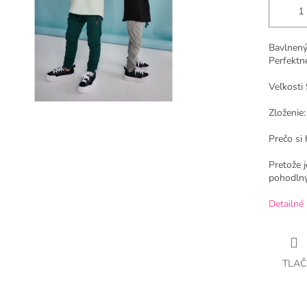
Bavlnený
Perfektn
Veľkosti 
Zloženie
Prečo si 
Pretože j
pohodlný,
Detailné 
TLAČ