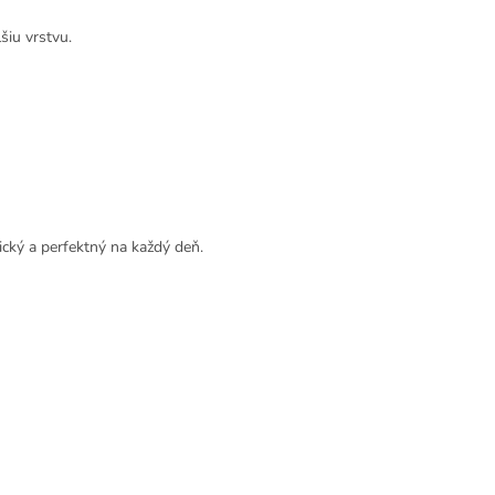
šiu vrstvu.
tický a perfektný na každý deň.