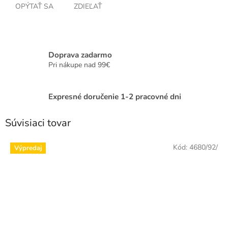
OPÝTAŤ SA
ZDIEĽAŤ
Doprava zadarmo
Pri nákupe nad 99€
Expresné doručenie 1-2 pracovné dni
Súvisiaci tovar
Kód:
4680/92/
Výpredaj