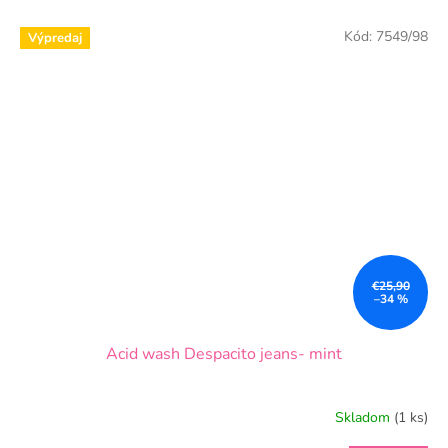
Kód:
7549/98
Výpredaj
€25,90
–34 %
Acid wash Despacito jeans- mint
Skladom
(1 ks)