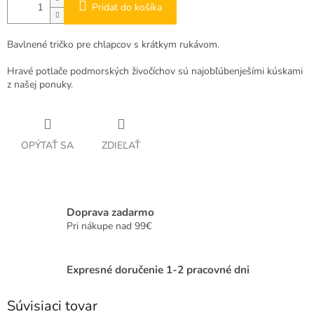
Pridať do košíka
Bavlnené tričko pre chlapcov s krátkym rukávom.
Hravé potlače podmorských živočíchov sú najobľúbenješími kúskami
z našej ponuky.
OPÝTAŤ SA
ZDIEĽAŤ
Doprava zadarmo
Pri nákupe nad 99€
Expresné doručenie 1-2 pracovné dni
Súvisiaci tovar