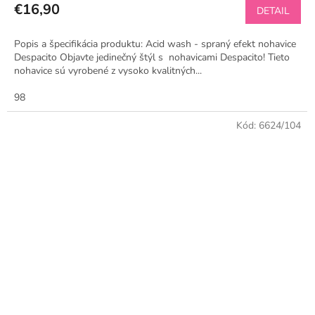
€16,90
DETAIL
Popis a špecifikácia produktu: Acid wash - spraný efekt nohavice
Despacito Objavte jedinečný štýl s nohavicami Despacito! Tieto
nohavice sú vyrobené z vysoko kvalitných...
98
Kód:
6624/104