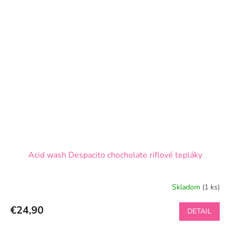
Acid wash Despacito chocholate riflové tepláky
Skladom
(1 ks)
€24,90
DETAIL