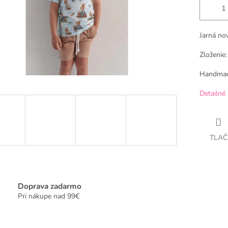
Jarná no
Zloženie
Handmad
Detailné 
TLAČ
Doprava zadarmo
Pri nákupe nad 99€