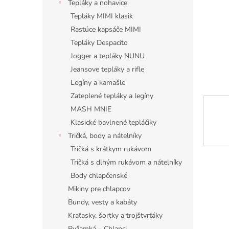
Tepláky a nohavice
Tepláky MIMI klasik
Rastúce kapsáče MIMI
Tepláky Despacito
Jogger a tepláky NUNU
Jeansove tepláky a rifle
Legíny a kamašle
Zateplené tepláky a legíny
MASH MNIE
Klasické bavlnené tepláčiky
Tričká, body a nátelníky
Tričká s krátkym rukávom
Tričká s dlhým rukávom a nátelníky
Body chlapčenské
Mikiny pre chlapcov
Bundy, vesty a kabáty
Kraťasky, šortky a trojštvrťáky
Pyžamká – Chlapci