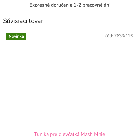
Expresné doručenie 1-2 pracovné dni
Súvisiaci tovar
Kód:
7633/116
Novinka
Tunika pre dievčatká Mash Mnie