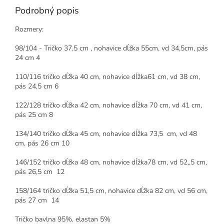
Podrobný popis
Rozmery:
98/104 - Tričko 37,5 cm , nohavice dĺžka 55cm, vd 34,5cm, pás
24 cm 4
110/116 tričko dĺžka 40 cm, nohavice dĺžka61 cm, vd 38 cm,
pás 24,5 cm 6
122/128 tričko dĺžka 42 cm, nohavice dĺžka 70 cm, vd 41 cm,
pás 25 cm 8
134/140 tričko dĺžka 45 cm, nohavice dĺžka 73,5 cm, vd 48
cm, pás 26 cm 10
146/152 tričko dĺžka 48 cm, nohavice dĺžka78 cm, vd 52,,5 cm,
pás 26,5 cm 12
158/164 tričko dĺžka 51,5 cm, nohavice dĺžka 82 cm, vd 56 cm,
pás 27 cm 14
Tričko bavlna 95%, elastan 5%