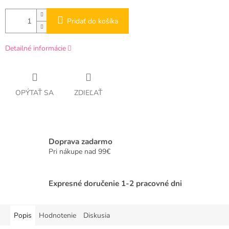
Pridať do košíka
Detailné informácie
OPÝTAŤ SA
ZDIEĽAŤ
Doprava zadarmo
Pri nákupe nad 99€
Expresné doručenie 1-2 pracovné dni
Popis
Hodnotenie
Diskusia