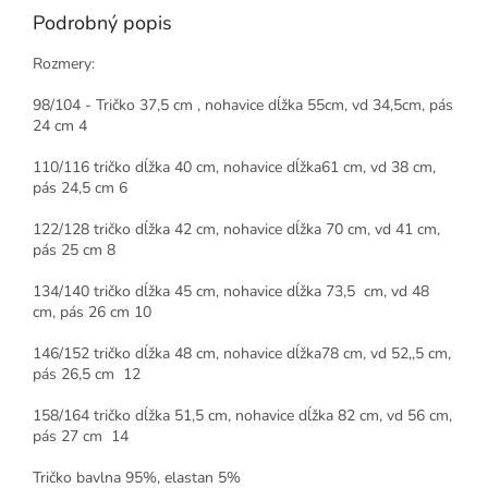
Podrobný popis
Rozmery:
98/104 - Tričko 37,5 cm , nohavice dĺžka 55cm, vd 34,5cm, pás
24 cm 4
110/116 tričko dĺžka 40 cm, nohavice dĺžka61 cm, vd 38 cm,
pás 24,5 cm 6
122/128 tričko dĺžka 42 cm, nohavice dĺžka 70 cm, vd 41 cm,
pás 25 cm 8
134/140 tričko dĺžka 45 cm, nohavice dĺžka 73,5 cm, vd 48
cm, pás 26 cm 10
146/152 tričko dĺžka 48 cm, nohavice dĺžka78 cm, vd 52,,5 cm,
pás 26,5 cm 12
158/164 tričko dĺžka 51,5 cm, nohavice dĺžka 82 cm, vd 56 cm,
pás 27 cm 14
Tričko bavlna 95%, elastan 5%