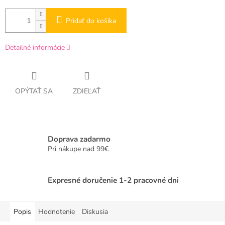
Pridať do košíka
Detailné informácie
OPÝTAŤ SA
ZDIEĽAŤ
Doprava zadarmo
Pri nákupe nad 99€
Expresné doručenie 1-2 pracovné dni
Popis
Hodnotenie
Diskusia