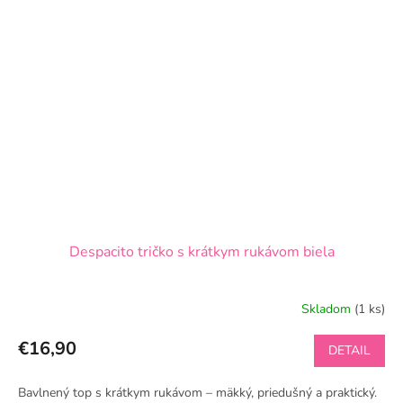
Despacito tričko s krátkym rukávom biela
Skladom
(1 ks)
€16,90
DETAIL
Bavlnený top s krátkym rukávom – mäkký, priedušný a praktický.