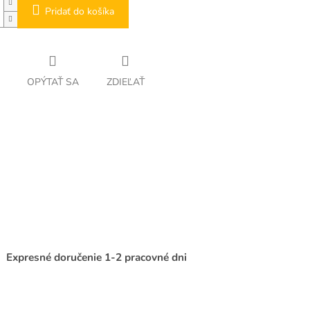
Pridať do košíka
OPÝTAŤ SA
ZDIEĽAŤ
Expresné doručenie 1-2 pracovné dni