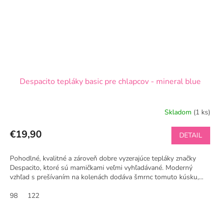
Despacito tepláky basic pre chlapcov - mineral blue
Skladom
(1 ks)
€19,90
DETAIL
Pohodlné, kvalitné a zároveň dobre vyzerajúce tepláky značky
Despacito, ktoré sú mamičkami veľmi vyhľadávané. Moderný
vzhľad s prešívaním na kolenách dodáva šmrnc tomuto kúsku,...
98
122