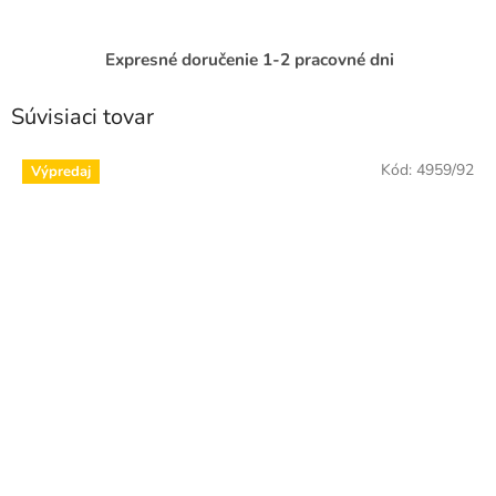
Expresné doručenie 1-2 pracovné dni
Súvisiaci tovar
Kód:
4959/92
Výpredaj