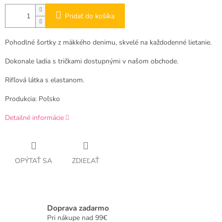
Pridať do košíka
Pohodlné šortky z mäkkého denimu, skvelé na každodenné lietanie.
Dokonale ladia s tričkami dostupnými v našom obchode.
Rifľová látka s elastanom.
Produkcia: Poľsko
Detailné informácie
OPÝTAŤ SA
ZDIEĽAŤ
Doprava zadarmo
Pri nákupe nad 99€