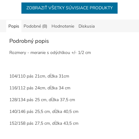
ZOBRAZIŤ VŠETKY SÚVISIACE PRODUKTY
Popis
Podobné (8)
Hodnotenie
Diskusia
Podrobný popis
Rozmery - meranie s odýchlkou +/- 1/2 cm
104/110 pás 21cm, dĺžka 31cm
116/112 pás 24cm, dĺžka 34 cm
128/134 pás 25 cm, dĺžka 37,5 cm
140/146 pás 25,5 cm, dĺžka 40,5 cm
152/158 pás 27,5 cm, dĺžka 43,5 cm