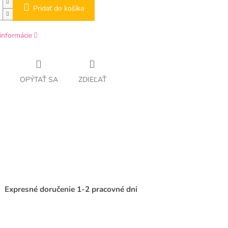
Pridať do košíka
informácie
OPÝTAŤ SA
ZDIEĽAŤ
Expresné doručenie 1-2 pracovné dni