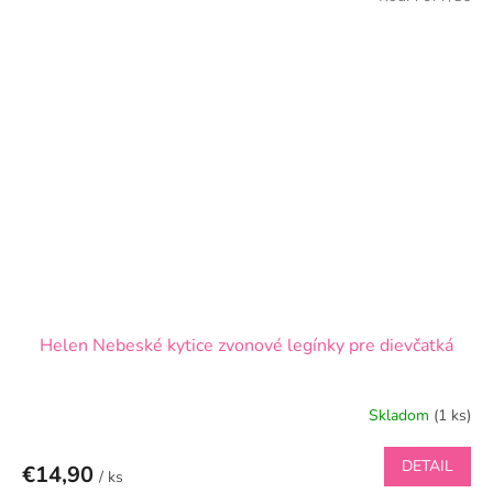
Helen Nebeské kytice zvonové legínky pre dievčatká
Skladom
(1 ks)
DETAIL
€14,90
/ ks