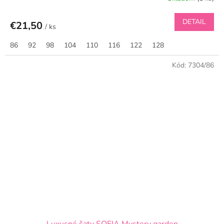
DETAIL
€21,50
/ ks
86
92
98
104
110
116
122
128
Kód:
7304/86