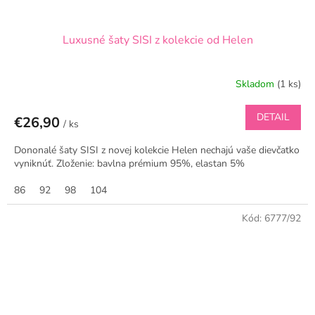
Luxusné šaty SISI z kolekcie od Helen
Skladom
(1 ks)
DETAIL
€26,90
/ ks
Dononalé šaty SISI z novej kolekcie Helen nechajú vaše dievčatko
vyniknúť. Zloženie: bavlna prémium 95%, elastan 5%
86
92
98
104
Kód:
6777/92