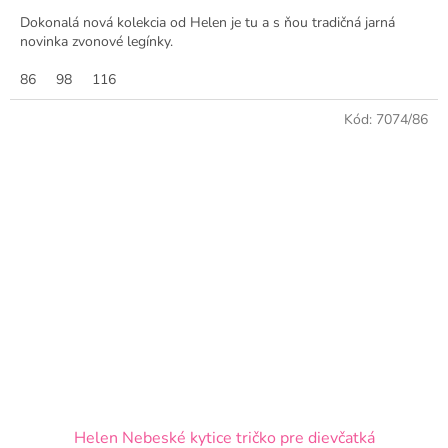
Dokonalá nová kolekcia od Helen je tu a s ňou tradičná jarná
novinka zvonové legínky.
86
98
116
Kód:
7074/86
Helen Nebeské kytice tričko pre dievčatká