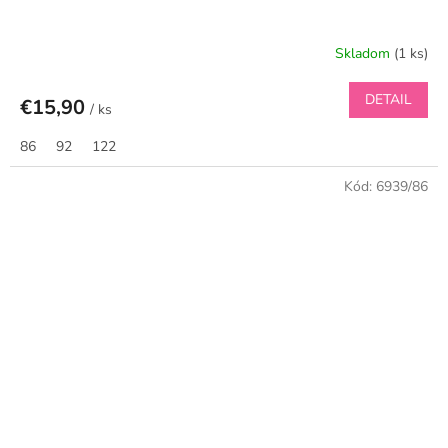
Skladom
(1 ks)
DETAIL
€15,90
/ ks
86
92
122
Kód:
6939/86