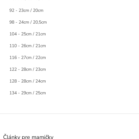
92 - 23cm / 20cm
98 - 24cm / 20,5cm
104 - 25cm / 21cm
110 - 26cm / 21cm
116 - 27cm / 22cm
122 - 28cm / 23cm
128 - 28cm / 24cm
134 - 29cm / 25cm
Z
á
p
ä
Články pre mamičky