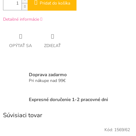
Pridať do košíka
Detailné informácie
OPÝTAŤ SA
ZDIEĽAŤ
Doprava zadarmo
Pri nákupe nad 99€
Expresné doručenie 1-2 pracovné dni
Súvisiaci tovar
Kód:
1569/62