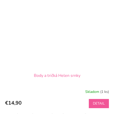
Body a tričká Helen srnky
Skladom
(1 ks)
€14,90
DETAIL