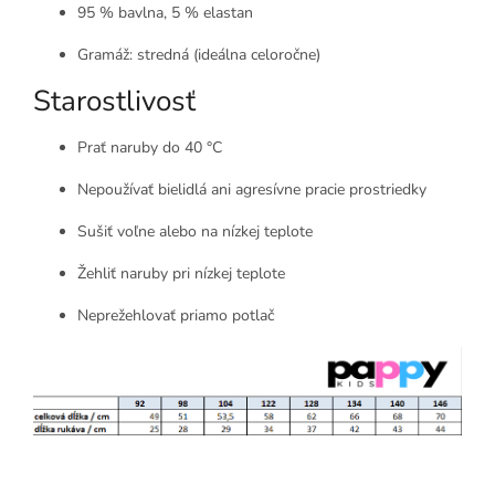
95 % bavlna, 5 % elastan
Gramáž: stredná (ideálna celoročne)
Starostlivosť
Prať naruby do 40 °C
Nepoužívať bielidlá ani agresívne pracie prostriedky
Sušiť voľne alebo na nízkej teplote
Žehliť naruby pri nízkej teplote
Neprežehlovať priamo potlač