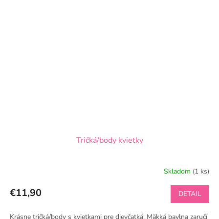
Tričká/body kvietky
Skladom
(1 ks)
€11,90
DETAIL
Krásne tričká/body s kvietkami pre dievčatká. Mäkká bavlna zaručí