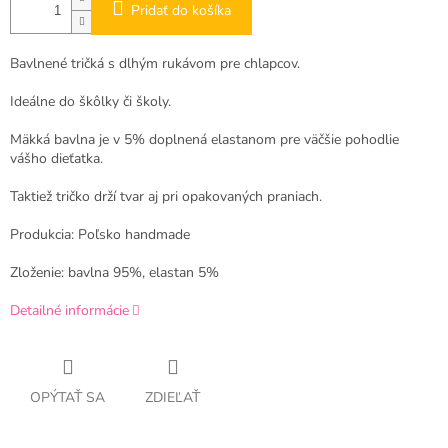
Pridať do košíka
Bavlnené tričká s dlhým rukávom pre chlapcov.
Ideálne do škôlky či školy.
Mäkká bavlna je v 5% doplnená elastanom pre väčšie pohodlie
vášho dieťatka.
Taktiež tričko drží tvar aj pri opakovaných praniach.
Produkcia: Poľsko handmade
Zloženie: bavlna 95%, elastan 5%
Detailné informácie
OPÝTAŤ SA
ZDIEĽAŤ