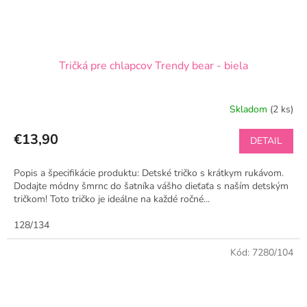
Tričká pre chlapcov Trendy bear - biela
Skladom
(2 ks)
€13,90
DETAIL
Popis a špecifikácie produktu: Detské tričko s krátkym rukávom.
Dodajte módny šmrnc do šatníka vášho dieťaťa s naším detským
tričkom! Toto tričko je ideálne na každé ročné...
128/134
Kód:
7280/104