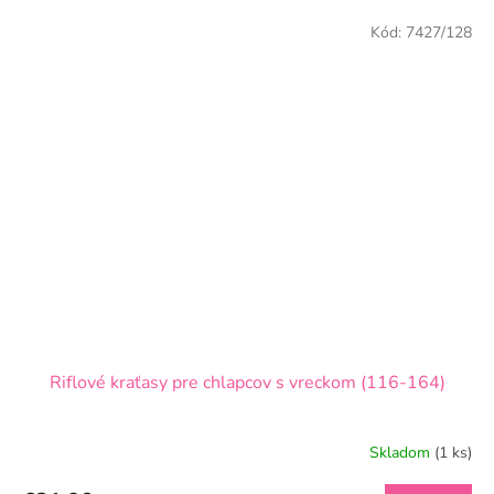
Kód:
7427/128
Riflové kraťasy pre chlapcov s vreckom (116-164)
Skladom
(1 ks)