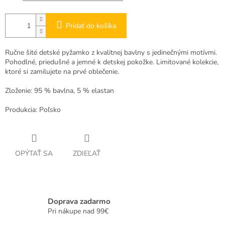
Pridať do košíka
Ručne šité detské pyžamko z kvalitnej bavlny s jedinečnými motívmi.
Pohodlné, priedušné a jemné k detskej pokožke. Limitované kolekcie,
ktoré si zamilujete na prvé oblečenie.
Zloženie: 95 % bavlna, 5 % elastan
Produkcia: Poľsko
OPÝTAŤ SA
ZDIEĽAŤ
Doprava zadarmo
Pri nákupe nad 99€