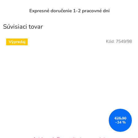
Expresné doručenie 1-2 pracovné dni
Súvisiaci tovar
Kód:
7549/98
Výpredaj
€25,90
–34 %