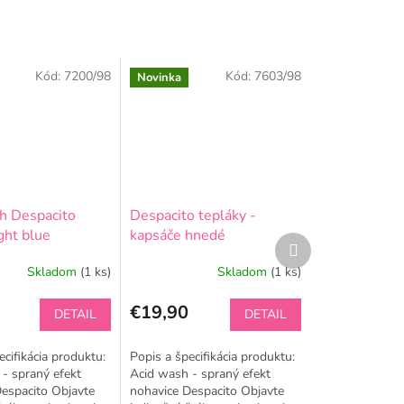
Kód:
7200/98
Kód:
7603/98
Novinka
h Despacito
Despacito tepláky -
ight blue
kapsáče hnedé
Ďalší
produkt
Skladom
(1 ks)
Skladom
(1 ks)
€19,90
DETAIL
DETAIL
ecifikácia produktu:
Popis a špecifikácia produktu:
- spraný efekt
Acid wash - spraný efekt
espacito Objavte
nohavice Despacito Objavte