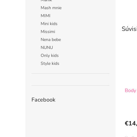
Mash mnie
MIMI
Mini kids
Súvis
Missimi
Nena bebe
NUNU
Only kids
Style kids
Body 
Facebook
€14