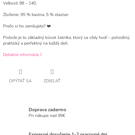
Veľkosti 98 – 140.
Zloženie: 95 % bavlna, 5 % elastan
Prečo si ho zamilujete? ❤️
Pretože je to základný kúsok šatníka, ktorý sa vždy hodí – pohodlný,
praktický a perfektný na každý deň.
Detailné informácie
OPÝTAŤ SA
ZDIEĽAŤ
Doprava zadarmo
Pri nákupe nad 99€
Expresné doručenie 1-2 pracovné dni