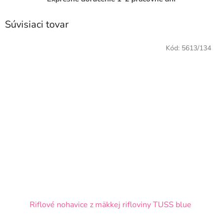
Súvisiaci tovar
Kód:
5613/134
Riflové nohavice z mäkkej rifloviny TUSS blue