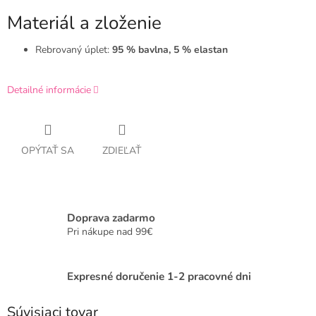
Materiál a zloženie
Rebrovaný úplet:
95 % bavlna, 5 % elastan
Detailné informácie
OPÝTAŤ SA
ZDIEĽAŤ
Doprava zadarmo
Pri nákupe nad 99€
Expresné doručenie 1-2 pracovné dni
Súvisiaci tovar