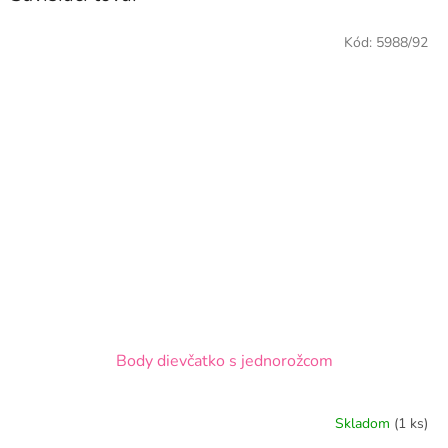
Kód:
5988/92
Body dievčatko s jednorožcom
Skladom
(1 ks)