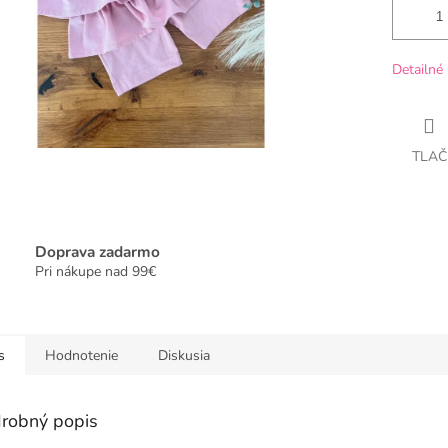
Detailné 
TLAČ
Doprava zadarmo
Pri nákupe nad 99€
s
Hodnotenie
Diskusia
robný popis