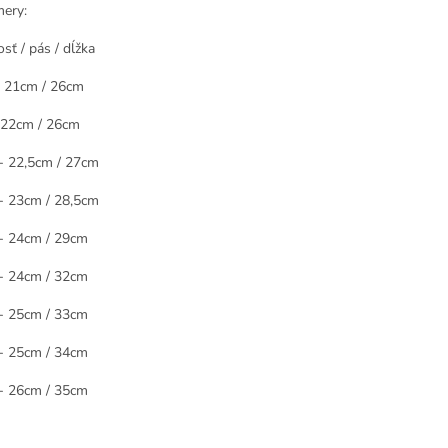
ery:
sť / pás / dĺžka
 21cm / 26cm
 22cm / 26cm
- 22,5cm / 27cm
- 23cm / 28,5cm
- 24cm / 29cm
- 24cm / 32cm
- 25cm / 33cm
- 25cm / 34cm
- 26cm / 35cm