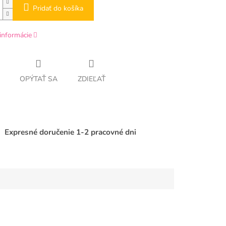
Pridať do košíka
informácie
OPÝTAŤ SA
ZDIEĽAŤ
Expresné doručenie 1-2 pracovné dni