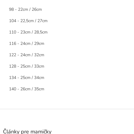
98 - 22cm / 26cm
104 - 22,5cm / 27cm
110 - 23cm / 28,5cm
116 - 24cm / 29cm
122 - 24cm / 32cm
128 - 25cm / 33cm
134 - 25cm / 34cm
140 - 26cm / 35cm
Z
á
p
ä
Články pre mamičky