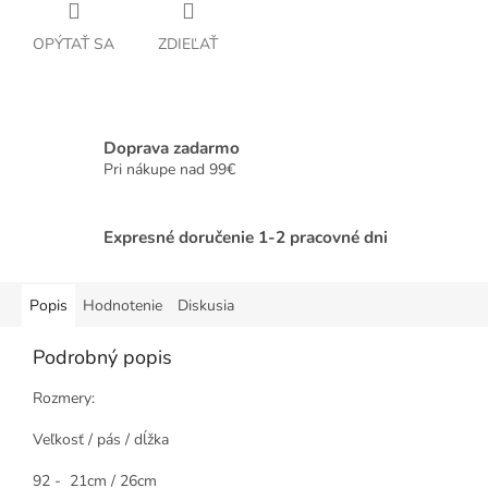
OPÝTAŤ SA
ZDIEĽAŤ
Doprava zadarmo
Pri nákupe nad 99€
Expresné doručenie 1-2 pracovné dni
Popis
Hodnotenie
Diskusia
Podrobný popis
Rozmery:
Veľkosť / pás / dĺžka
92 - 21cm / 26cm