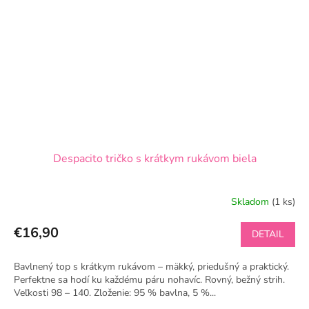
Despacito tričko s krátkym rukávom biela
Skladom
(1 ks)
€16,90
DETAIL
Bavlnený top s krátkym rukávom – mäkký, priedušný a praktický.
Perfektne sa hodí ku každému páru nohavíc. Rovný, bežný strih.
Veľkosti 98 – 140. Zloženie: 95 % bavlna, 5 %...