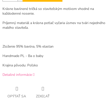
Krásne bavlnené tričká so staviteľským motívom vhodné na
každodenné nosenie.
Príjemný materiál a krásna potlač vyčaria úsmev na tvári nejedného
malého staviteľa.
Zloženie 95% bavlna, 5% elastan
Handmade PL - Ba o baby
Krajina pôvodu: Poľsko
Detailné informácie
OPÝTAŤ SA
ZDIEĽAŤ