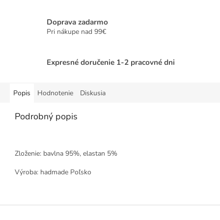
Doprava zadarmo
Pri nákupe nad 99€
Expresné doručenie 1-2 pracovné dni
Popis
Hodnotenie
Diskusia
Podrobný popis
Zloženie: bavlna 95%, elastan 5%
Výroba: hadmade Poľsko
Z