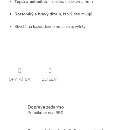
Teplá a pohodlná
– ideálna na jeseň a zimu
Roztomilý a hravý dizajn
, ktorý deti milujú
Skvelá na každodenné nosenie aj výlety
OPÝTAŤ SA
ZDIEĽAŤ
Doprava zadarmo
Pri nákupe nad 99€