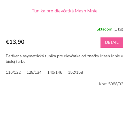
Tunika pre dievčatká Mash Mnie
Skladom
(1 ks)
€13,90
DETAIL
Perfkená asymetrická tunika pre dievčatka od značky Mash Mnie v
bielej farbe .
116/122
128/134
140/146
152/158
Kód:
5988/92