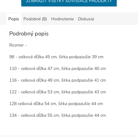
ZOBRAZIŤ VŠETKY SÚVISIACE PRODUKTY
Popis
Podobné (8)
Hodnotenie
Diskusia
Podrobný popis
Rozmer -
98 - celková dĺžka 45 cm, šírka podpazušie 39 cm
110 - celková dĺžka 47 cm, šírka podpazušie 40 cm
116 - celková dĺžka 49 cm, šírka podpazušie 41 cm
122 - celková dĺžka 53 cm, šírka podpazušie 43 cm
128 celková dĺžka 54 cm, šírka podpazušie 44 cm
134 - celková dĺžka 55 cm, šírka podpazušie 44 cm