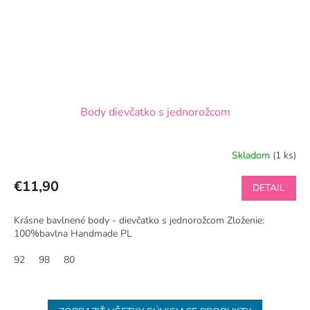
Body dievčatko s jednorožcom
Skladom
(1 ks)
€11,90
DETAIL
Krásne bavlnené body - dievčatko s jednorožcom Zloženie:
100%bavlna Handmade PL
92
98
80