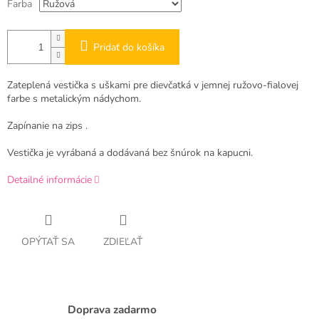
Farba
Pridať do košíka
Zateplená vestička s uškami pre dievčatká v jemnej ružovo-fialovej
farbe s metalickým nádychom.
Zapínanie na zips .
Vestička je vyrábaná a dodávaná bez šnúrok na kapucni.
Detailné informácie
OPÝTAŤ SA
ZDIEĽAŤ
Doprava zadarmo