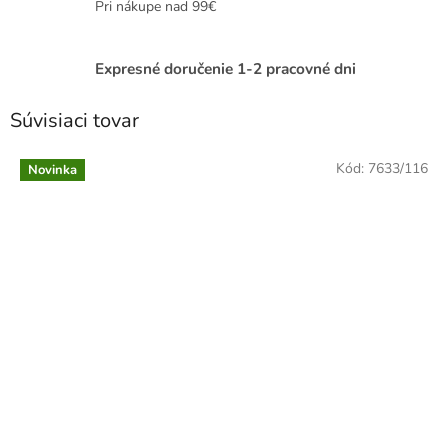
Pri nákupe nad 99€
Expresné doručenie 1-2 pracovné dni
Súvisiaci tovar
Kód:
7633/116
Novinka