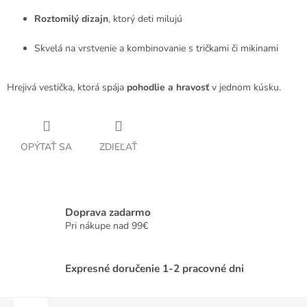
Roztomilý dizajn
, ktorý deti milujú
Skvelá na vrstvenie a kombinovanie s tričkami či mikinami
Hrejivá vestička, ktorá spája
pohodlie a hravosť
v jednom kúsku.
OPÝTAŤ SA
ZDIEĽAŤ
Doprava zadarmo
Pri nákupe nad 99€
Expresné doručenie 1-2 pracovné dni