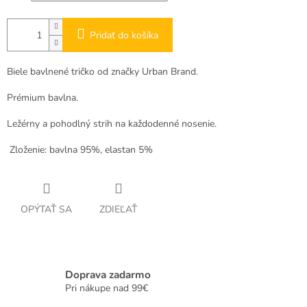
Pridať do košíka
Biele bavlnené tričko od značky Urban Brand.
Prémium bavlna.
Ležérny a pohodlný strih na každodenné nosenie.
Zloženie: bavlna 95%, elastan 5%
OPÝTAŤ SA
ZDIEĽAŤ
Doprava zadarmo
Pri nákupe nad 99€