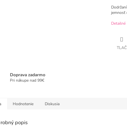
Dodržaní
jemnosť 
Detailné 
TLAČ
Doprava zadarmo
Pri nákupe nad 99€
s
Hodnotenie
Diskusia
robný popis