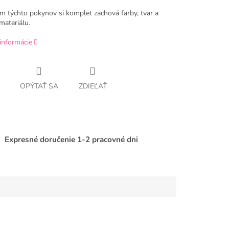
m týchto pokynov si komplet zachová farby, tvar a
materiálu.
informácie
OPÝTAŤ SA
ZDIEĽAŤ
Expresné doručenie 1-2 pracovné dni