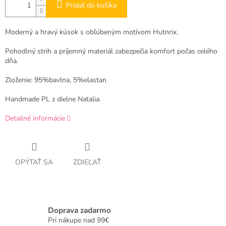
Pridať do košíka
Moderný a hravý kúsok s obľúbeným motívom Hutnrix.
Pohodlný strih a príjemný materiál zabezpečia komfort počas celého
dňa.
Zloženie: 95%bavlna, 5%elastan
Handmade PL z dielne Natalia.
Detailné informácie
OPÝTAŤ SA
ZDIEĽAŤ
Doprava zadarmo
Pri nákupe nad 99€