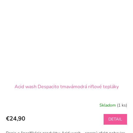
Acid wash Despacito tmavámodrá riflové tepláky
Skladom
(1 ks)
€24,90
DETAIL