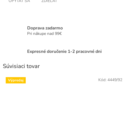
OPÝTAŤ SA
ZDIEĽAŤ
Doprava zadarmo
Pri nákupe nad 99€
Expresné doručenie 1-2 pracovné dni
Súvisiaci tovar
Kód:
4449/92
Výpredaj