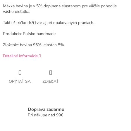
Mäkká bavlna je v 5% doplnená elastanom pre väčšie pohodlie
vášho dieťatka.
Taktiež tričko drží tvar aj pri opakovaných praniach.
Produkcia: Poľsko handmade
Zloženie: bavlna 95%, elastan 5%
Detailné informácie
OPÝTAŤ SA
ZDIEĽAŤ
Doprava zadarmo
Pri nákupe nad 99€