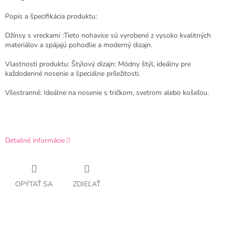
Popis a špecifikácia produktu:
Džínsy s vreckami :Tieto nohavice sú vyrobené z vysoko kvalitných
materiálov a spájajú pohodlie a moderný dizajn.
Vlastnosti produktu: Štýlový dizajn: Módny štýl, ideálny pre
každodenné nosenie a špeciálne príležitosti.
Všestranné: Ideálne na nosenie s tričkom, svetrom alebo košeľou.
Detailné informácie
OPÝTAŤ SA
ZDIEĽAŤ