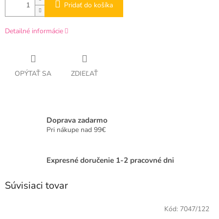
Pridať do košíka
Detailné informácie
OPÝTAŤ SA
ZDIEĽAŤ
Doprava zadarmo
Pri nákupe nad 99€
Expresné doručenie 1-2 pracovné dni
Súvisiaci tovar
Kód:
7047/122