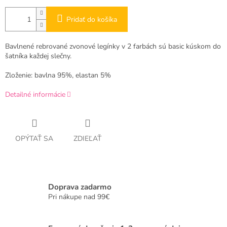
Pridať do košíka
Bavlnené rebrované zvonové legínky v 2 farbách sú basic kúskom do
šatníka každej slečny.
Zloženie: bavlna 95%, elastan 5%
Detailné informácie
OPÝTAŤ SA
ZDIEĽAŤ
Doprava zadarmo
Pri nákupe nad 99€