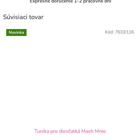
Expresné doručenie 1-2 pracovné dni
Súvisiaci tovar
Kód:
7633/116
Novinka
Tunika pre dievčatká Mash Mnie