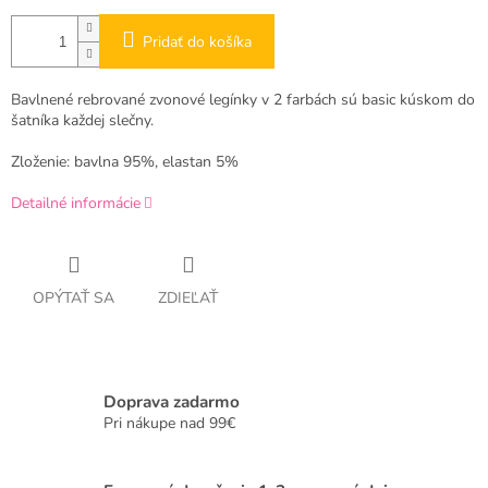
Pridať do košíka
Bavlnené rebrované zvonové legínky v 2 farbách sú basic kúskom do
šatníka každej slečny.
Zloženie: bavlna 95%, elastan 5%
Detailné informácie
OPÝTAŤ SA
ZDIEĽAŤ
Doprava zadarmo
Pri nákupe nad 99€