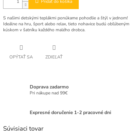
Pridať do košíka
S našimi detskými teplákmi ponúkame pohodlie a štýl v jednom!
Ideálne na hru, šport alebo relax, tieto nohavice budú obľúbeným
kúskom v šatníku každého malého drobca.
OPÝTAŤ SA
ZDIEĽAŤ
Doprava zadarmo
Pri nákupe nad 99€
Expresné doručenie 1-2 pracovné dni
Súvisiaci tovar