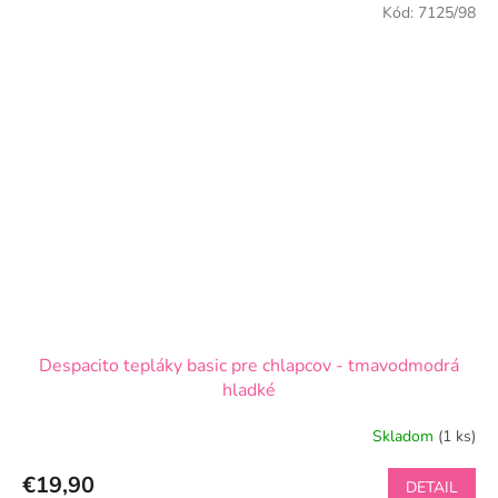
Kód:
7125/98
Despacito tepláky basic pre chlapcov - tmavodmodrá
hladké
Skladom
(1 ks)
€19,90
DETAIL