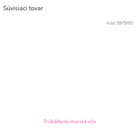
Súvisiaci tovar
Kód:
5979/92
Tričká/body morská víla