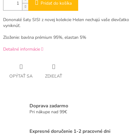
Pridať do košíka
Dononalé šaty SISI z novej kolekcie Helen nechajú vaše dievčatko
vyniknúť.
Zloženie: bavlna prémium 95%, elastan 5%
Detailné informácie
OPÝTAŤ SA
ZDIEĽAŤ
Doprava zadarmo
Pri nákupe nad 99€
Expresné doručenie 1-2 pracovné dni