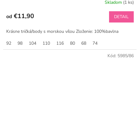
Skladom
(1 ks)
€11,90
od
DETAIL
Krásne tričká/body s morskou vílou Zloženie: 100%bavlna
92
98
104
110
116
80
68
74
Kód:
5985/86