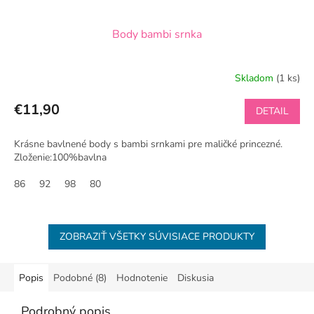
Body bambi srnka
Skladom
(1 ks)
€11,90
DETAIL
Krásne bavlnené body s bambi srnkami pre maličké princezné.
Zloženie:100%bavlna
86
92
98
80
ZOBRAZIŤ VŠETKY SÚVISIACE PRODUKTY
Popis
Podobné (8)
Hodnotenie
Diskusia
Podrobný popis