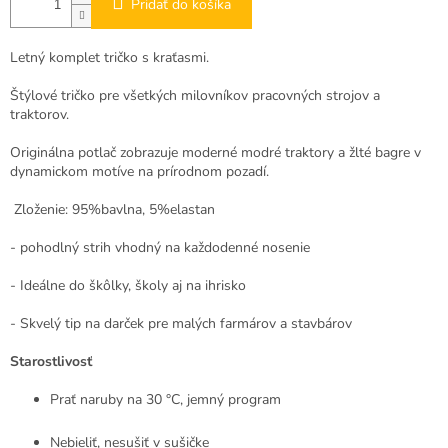
Pridať do košíka
Letný komplet tričko s kraťasmi.
Štýlové tričko pre všetkých milovníkov pracovných strojov a
traktorov.
Originálna potlač zobrazuje moderné modré traktory a žlté bagre v
dynamickom motíve na prírodnom pozadí.
Zloženie: 95%bavlna, 5%elastan
- pohodlný strih vhodný na každodenné nosenie
- Ideálne do škôlky, školy aj na ihrisko
- Skvelý tip na darček pre malých farmárov a stavbárov
Starostlivosť
Prať naruby na 30 °C, jemný program
Nebieliť, nesušiť v sušičke