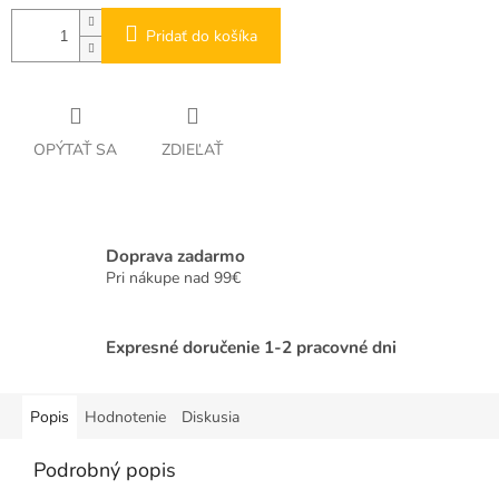
Pridať do košíka
OPÝTAŤ SA
ZDIEĽAŤ
Doprava zadarmo
Pri nákupe nad 99€
Expresné doručenie 1-2 pracovné dni
Popis
Hodnotenie
Diskusia
Podrobný popis